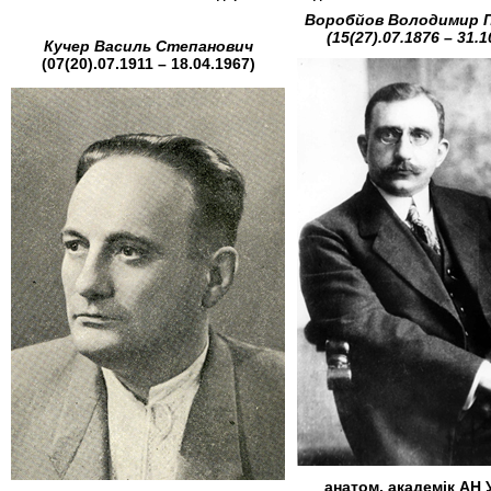
Воробйов Володимир 
(15(27).07.1876 – 31.1
Кучер Василь Степанович
(07(20).07.1911 – 18.04.1967)
анатом, академік АН 