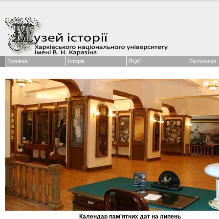
Головна
Історія
Події
Експозиція
Календар пам'ятних дат на липень